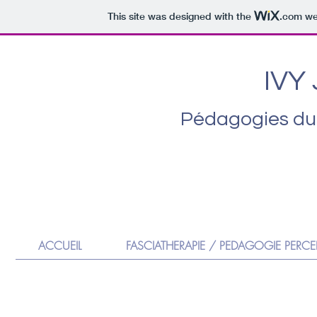
This site was designed with the
.com
web
IVY
Pédagogies du
ACCUEIL
FASCIATHERAPIE / PEDAGOGIE PERCE